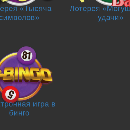
ерея «Тысяча
Лотерея «Могу
символов»
удачи»
тронная игра в
бинго