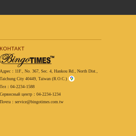
КОНТАКТ
Адрес：
11F., No. 367, Sec. 4, Hankou Rd., North Dist.,
Taichung City 40449, Taiwan (R.O.C.)
Тел：
04-2234-1588
Сервисный центр：
04-2234-1234
Почта：
service@bingotimes.com.tw