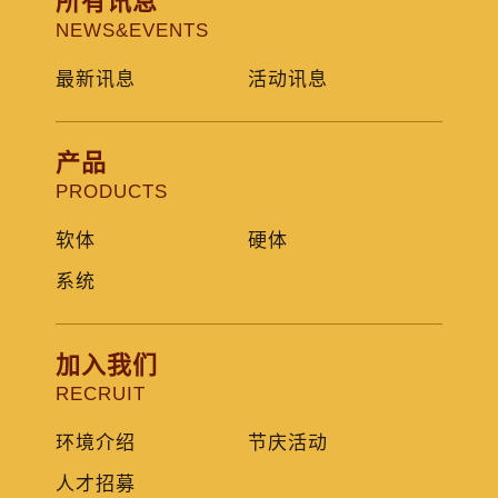
所有讯息
NEWS&EVENTS
最新讯息
活动讯息
产品
PRODUCTS
软体
硬体
系统
加入我们
RECRUIT
环境介绍
节庆活动
人才招募