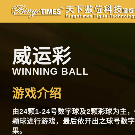
跳
至
内
容
威运彩
WINNING BALL
游戏介绍
由24颗1-24号数字球及2颗彩球为主
颗球进行游戏，最后依开出之球号数
果。