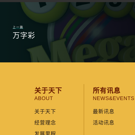
上一篇
万字彩
关于天下
所有讯息
ABOUT
NEWS&EVENTS
关于天下
最新讯息
经营理念
活动讯息
发展里程