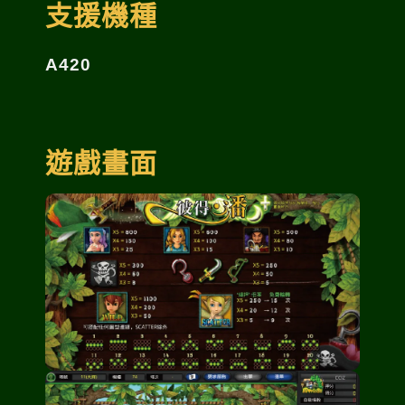
支援機種
A420
遊戲畫面